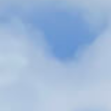
048-222-5260