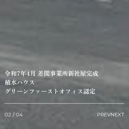
令和7年4月 差間事業所新社屋完成
積水ハウス
グリーンファーストオフィス認定
02
/
04
PREV
NEXT